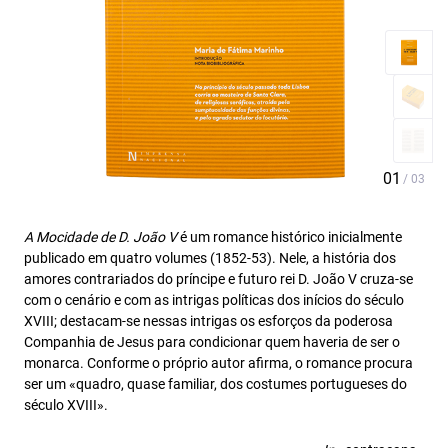
A Mocidade de D. João V
é um romance histórico inicialmente
publicado em quatro volumes (1852-53). Nele, a história dos
amores contrariados do príncipe e futuro rei D. João V cruza-se
com o cenário e com as intrigas políticas dos inícios do século
XVIII; destacam-se nessas intrigas os esforços da poderosa
Companhia de Jesus para condicionar quem haveria de ser o
monarca. Conforme o próprio autor afirma, o romance procura
ser um «quadro, quase familiar, dos costumes portugueses do
século XVIII».