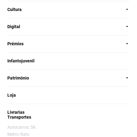
Cultura
Digital
Prémios
Infantojuvenil
Património
Loja
Livrarias
Transportes
Autocarros: 58
Metro: Rato