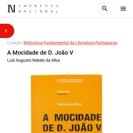
Coleção
Biblioteca Fundamental da Literatura Portuguesa
A Mocidade de D. João V
Luís Augusto Rebelo da Silva