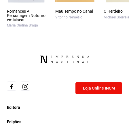
Romances A
Mau Tempo no Canal
O Herdeiro
Personagem Noturno
Vitorino Nemésio
Michael Gouvei
em Macau
Maria Ondina Braga
Loja Online INCM
Editora
Edições