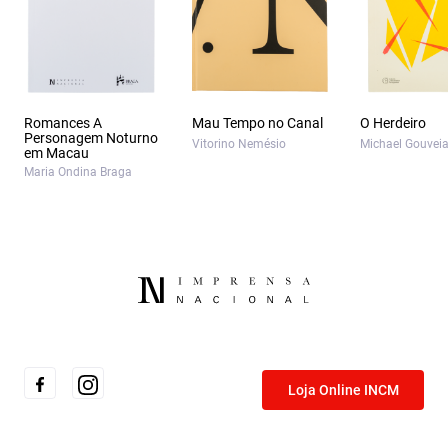
Romances A
Mau Tempo no Canal
O Herdeiro
Personagem Noturno
Vitorino Nemésio
Michael Gouvei
em Macau
Maria Ondina Braga
Loja Online INCM