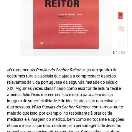
«O romance
As Pupilas do Senhor Reitor
traça um quadro de
costumes rurais e sociais que ajuda a compreender aspetos
relevantes da vida portuguesa da segunda metade do século
XIX. Algumas vezes classificado como escritor de leitura fácil e
amena, Júlio Dinis merece ser lido e relido para além dessa
imagem de superficialidade e de idealizada visão das coisas e
das pessoas. N’
As Pupilas do Senhor Reitor
encontramos muito
mais do que isso, por exemplo, no respeitante à prática da
medicina e à imagem do médico, bem como no tocante a opções
éticas e morais que nos mostram, em personagens de desenho
sugestivo, uma sociedade em mudança. Com justiça, as obras