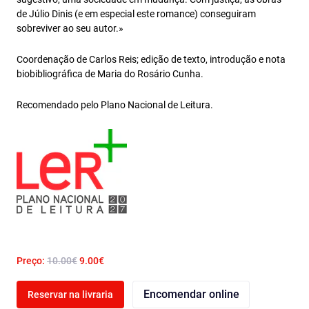
de Júlio Dinis (e em especial este romance) conseguiram
sobreviver ao seu autor.»
Coordenação de Carlos Reis; edição de texto, introdução e nota
biobibliográfica de Maria do Rosário Cunha.
Recomendado pelo Plano Nacional de Leitura.
Preço:
10.00€
9.00€
Encomendar online
Reservar na livraria