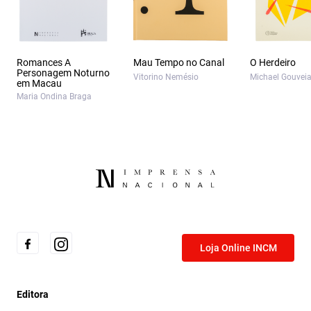
Romances A
Mau Tempo no Canal
O Herdeiro
Personagem Noturno
Vitorino Nemésio
Michael Gouvei
em Macau
Maria Ondina Braga
Loja Online INCM
Editora