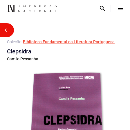
Coleção
Biblioteca Fundamental da Literatura Portuguesa
Clepsidra
Camilo Pessanha