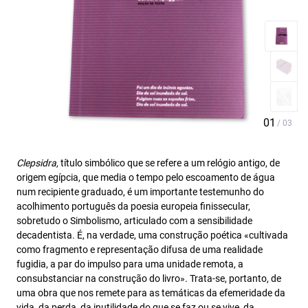
Clepsidra,
título simbólico que se refere a um relógio antigo, de
origem egípcia, que media o tempo pelo escoamento de água
num recipiente graduado, é um importante testemunho do
acolhimento português da poesia europeia finissecular,
sobretudo o Simbolismo, articulado com a sensibilidade
decadentista. É, na verdade, uma construção poética «cultivada
como fragmento e representação difusa de uma realidade
fugidia, a par do impulso para uma unidade remota, a
consubstanciar na construção do livro». Trata-se, portanto, de
uma obra que nos remete para as temáticas da efemeridade da
vida, da perda, da inutilidade do que se faz ou se vive, da