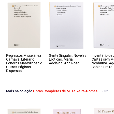
Regressos Miscelânea
Gente Singular. Novelas
Inventário de
Carnaval Literário
Eróticas. Maria
Cartas sem M
Londres Maravilhosa e
Adelaide. Ana Rosa
Nenhuma. Ago
Outras Páginas
Sabina Freire
Dispersas
Mais na coleção
Obras Completas de M. Teixeira-Gomes