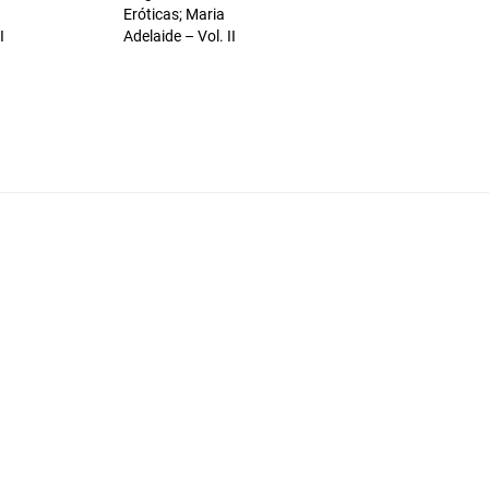
Eróticas; Maria
I
Adelaide – Vol. II