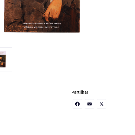
Partilhar
Facebook
Email
X