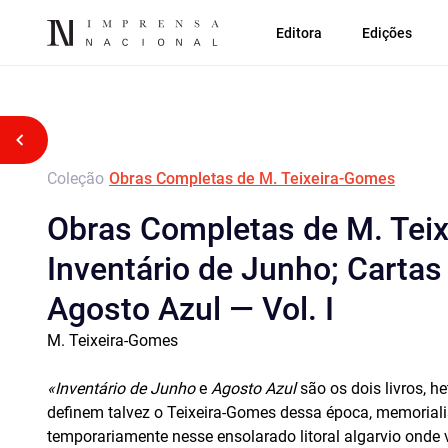
Editora
Edições
Voltar atrás
Coleção
Obras Completas de M. Teixeira-Gomes
Obras Completas de M. Tei
Inventário de Junho; Cart
Agosto Azul — Vol. I
M. Teixeira-Gomes
«Inventário de Junho
e
Agosto Azul
são os dois livros, h
definem talvez o Teixeira-Gomes dessa época, memorial
temporariamente nesse ensolarado litoral algarvio onde 