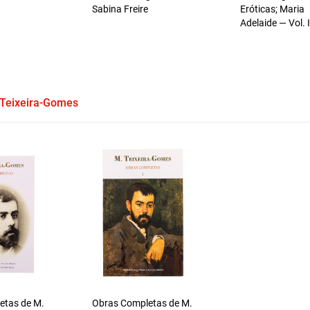
Sabina Freire
Eróticas; Maria
Adelaide — Vol. I
 Teixeira-Gomes
etas de M.
Obras Completas de M.