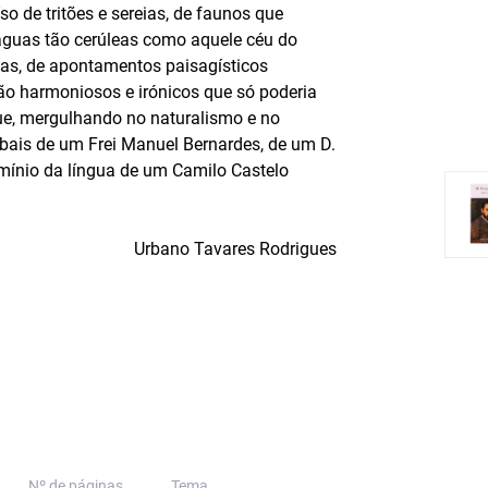
so de tritões e sereias, de faunos que
 águas tão cerúleas como aquele céu do
tas, de apontamentos paisagísticos
tão harmoniosos e irónicos que só poderia
que, mergulhando no naturalismo e no
bais de um Frei Manuel Bernardes, de um D.
omínio da língua de um Camilo Castelo
Urbano Tavares Rodrigues
Nº de páginas
Tema