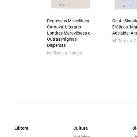
Regressos Miscelânea
Gente Singul
Carnaval Literário
Eróticas. Ma
Londres Maravilhosa e
Adelaide. An
Outras Páginas
M. Teixeira-
Dispersas
M. Teixeira-Gomes
Editora
Cultura
Di