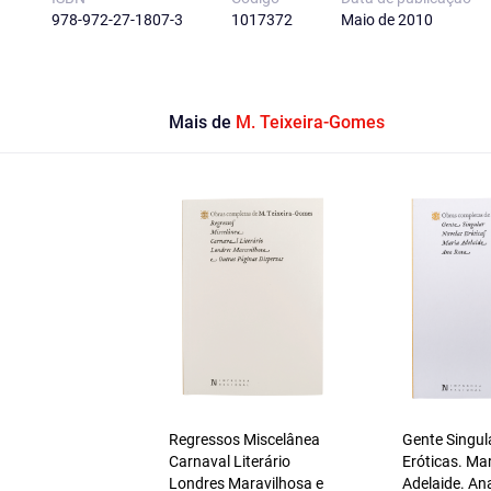
978-972-27-1807-3
1017372
Maio de 2010
Mais de
M. Teixeira-Gomes
Regressos Miscelânea
Gente Singul
Carnaval Literário
Eróticas. Ma
Londres Maravilhosa e
Adelaide. An