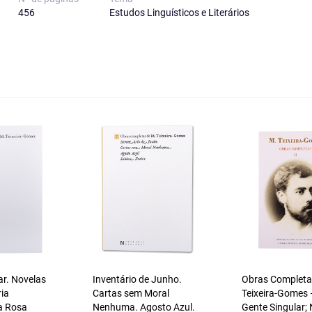
456
Estudos Linguísticos e Literários
ar. Novelas
Inventário de Junho.
Obras Completa
ria
Cartas sem Moral
Teixeira-Gomes
a Rosa
Nenhuma. Agosto Azul.
Gente Singular;