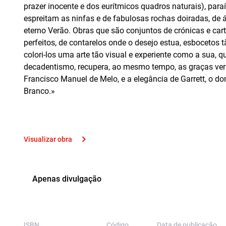
prazer inocente e dos eurítmicos quadros naturais), paraí
espreitam as ninfas e de fabulosas rochas doiradas, de
eterno Verão. Obras que são conjuntos de crónicas e car
perfeitos, de contarelos onde o desejo estua, esbocetos 
colori-los uma arte tão visual e experiente como a sua, 
decadentismo, recupera, ao mesmo tempo, as graças ver
Francisco Manuel de Melo, e a elegância de Garrett, o d
Branco.»
Visualizar obra
Apenas divulgação
ISBN
Código
Data de publicação