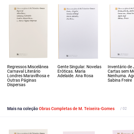
Regressos Miscelânea
Gente Singular. Novelas
Inventário de
Carnaval Literário
Eróticas. Maria
Cartas sem M
Londres Maravilhosa e
Adelaide. Ana Rosa
Nenhuma. Ago
Outras Páginas
Sabina Freire
Dispersas
Mais na coleção
Obras Completas de M. Teixeira-Gomes