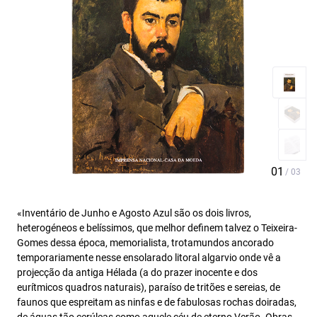
«Inventário de Junho e Agosto Azul são os dois livros,
heterogéneos e belíssimos, que melhor definem talvez o Teixeira-
Gomes dessa época, memorialista, trotamundos ancorado
temporariamente nesse ensolarado litoral algarvio onde vê a
projecção da antiga Hélada (a do prazer inocente e dos
eurítmicos quadros naturais), paraíso de tritões e sereias, de
faunos que espreitam as ninfas e de fabulosas rochas doiradas,