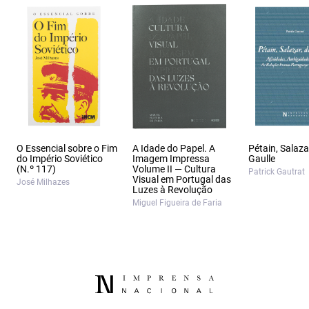
O Essencial sobre o Fim
A Idade do Papel. A
Pétain, Salaza
do Império Soviético
Imagem Impressa
Gaulle
(N.º 117)
Volume II — Cultura
Patrick Gautrat
Visual em Portugal das
José Milhazes
Luzes à Revolução
Miguel Figueira de Faria