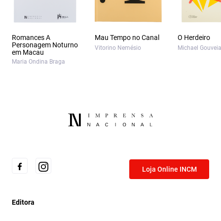
Romances A
Mau Tempo no Canal
O Herdeiro
Personagem Noturno
Vitorino Nemésio
Michael Gouvei
em Macau
Maria Ondina Braga
Loja Online INCM
Editora