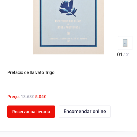
Prefácio de Salvato Trigo.
Preço:
13.63€
5.04€
Encomendar online
Reservar na livraria