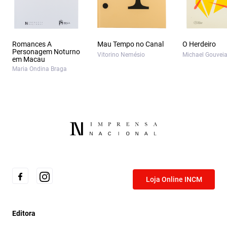
Romances A
Mau Tempo no Canal
O Herdeiro
Personagem Noturno
Vitorino Nemésio
Michael Gouvei
em Macau
Maria Ondina Braga
Loja Online INCM
Editora