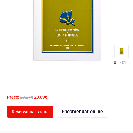
Preço:
23.21€
20.89€
Encomendar online
Reservar na livraria