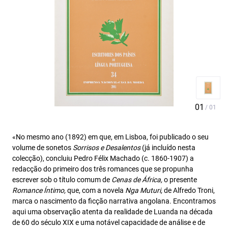
«No mesmo ano (1892) em que, em Lisboa, foi publicado o seu
volume de sonetos
Sorrisos e Desalentos
(já incluído nesta
colecção), concluiu Pedro Félix Machado (c. 1860-1907) a
redacção do primeiro dos três romances que se propunha
escrever sob o título comum de
Cenas de África,
o presente
Romance Íntimo,
que, com a novela
Nga Muturi,
de Alfredo Troni,
marca o nascimento da ficção narrativa angolana. Encontramos
aqui uma observação atenta da realidade de Luanda na década
de 60 do século XIX e uma notável capacidade de análise e de