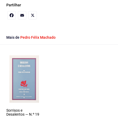
Partilhar
Facebook
Email
X
Mais de
Pedro Félix Machado
Sorrisos e
Desalentos — N.º 19