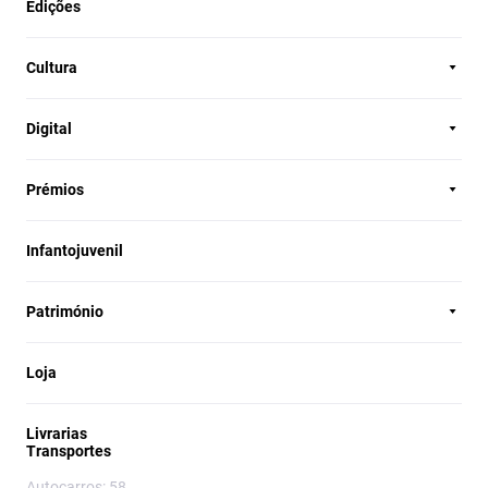
Edições
Cultura
Digital
Prémios
Infantojuvenil
Património
Loja
Livrarias
Transportes
Autocarros: 58