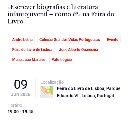
«Escrever biografias e literatura
infantojuvenil – como é?» na Feira do
Livro
André Letria
Coleção Grandes Vidas Portuguesas
Evento
Feira do Livro de Lisboa
José Alberto Quaresma
Maria João Martins
Pato Lógico
09
Localização
Feira do Livro de Lisboa, Parque
JUN 2026
Eduardo VII, Lisboa, Portugal
Horário
19:00 - 19:45