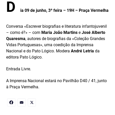
D
ia 09 de junho, 3ª feira – 19H – Praça Vermelha
Conversa «Escrever biografias e literatura infantojuvenil
– como é?» – com
Maria João Martins
e
José Alberto
Quaresma
, autores de biografias da «Coleção Grandes
Vidas Portuguesas», uma coedição da Imprensa
Nacional e do Pato Lógico. Modera
André Letria
da
editora Pato Lógico.
Entrada Livre.
A Imprensa Nacional estará no Pavilhão D40 / 41, junto
à Praça Vermelha.
Facebook
Email
X