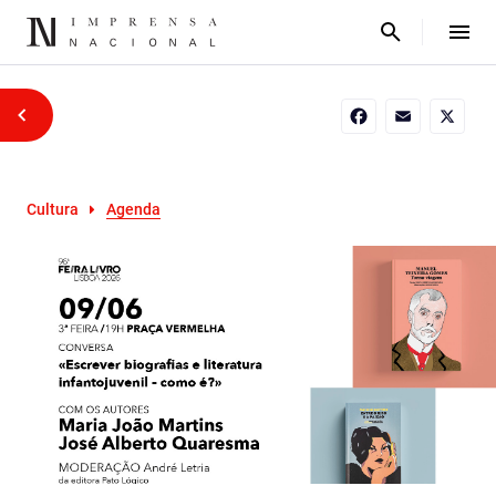
Facebook
Email
X
Cultura
Agenda