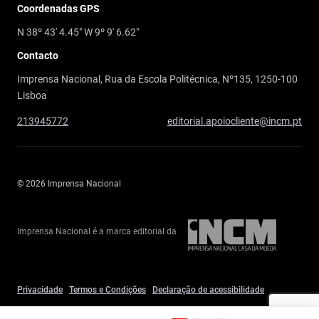
Coordenadas GPS
N 38º 43' 4.45" W 9º 9' 6.62"
Contacto
Imprensa Nacional, Rua da Escola Politécnica, Nº135, 1250-100
Lisboa
213945772
editorial.apoiocliente@incm.pt
© 2026 Imprensa Nacional
Imprensa Nacional é a marca editorial da
Privacidade
Termos e Condições
Declaração de acessibilidade