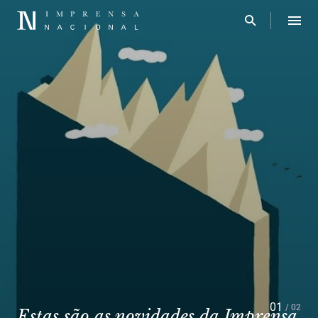
01
/ 02
Estas são as novidades da Imprensa