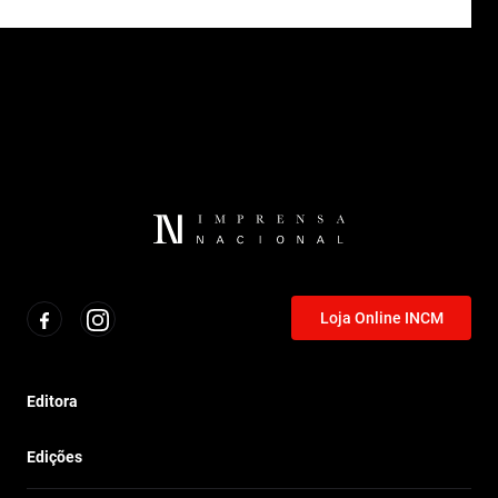
Loja Online INCM
Editora
Edições