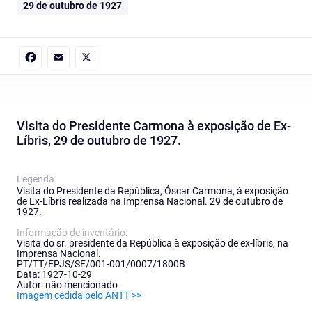
29 de outubro de 1927
Facebook
Email
X
Visita do Presidente Carmona à exposição de Ex-
Líbris, 29 de outubro de 1927.
Legenda
Visita do Presidente da República, Óscar Carmona, à exposição
de Ex-Líbris realizada na Imprensa Nacional. 29 de outubro de
1927.
Informação de inventário:
Visita do sr. presidente da República à exposição de ex-líbris, na
Imprensa Nacional.
PT/TT/EPJS/SF/001-001/0007/1800B
Data: 1927-10-29
Autor: não mencionado
Imagem cedida pelo ANTT >>