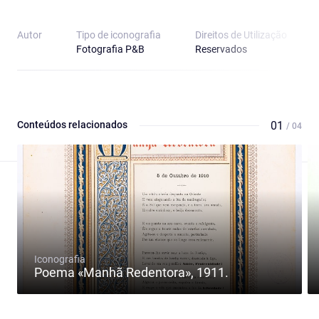
Autor
Tipo de iconografia
Direitos de Utilização
Fotografia P&B
Reservados
Conteúdos relacionados
01
/ 04
Iconografia
Poema «Manhã Redentora», 1911.