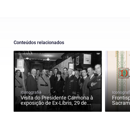
Conteúdos relacionados
Iconografia
Iconograf
Visita do Presidente Carmona à
Frontis
exposição de Ex-Líbris, 29 de...
Sacrame