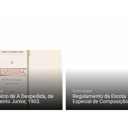
ia
Cronologia
pício de A Despedida, de
Regulamento da Escola
nto Junior, 1903.
Especial de Composição