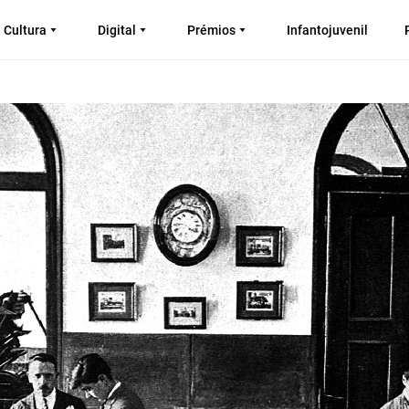
Cultura
Digital
Prémios
Infantojuvenil