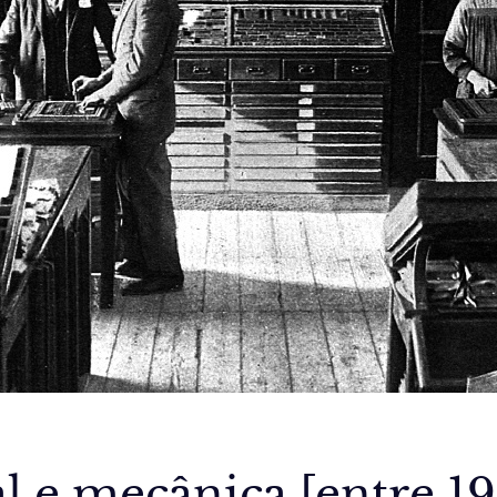
e mecânica [entre 191