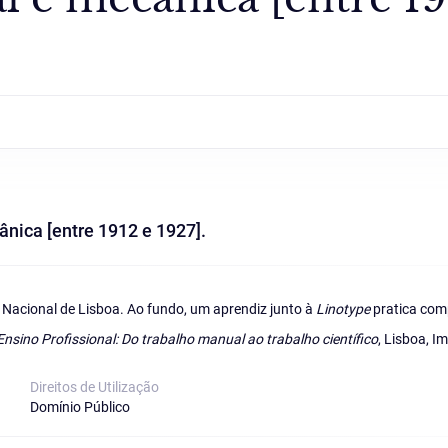
ica [entre 1912 e 1927].
Nacional de Lisboa. Ao fundo, um aprendiz junto à
Linotype
pratica com
Ensino Profissional: Do trabalho manual ao trabalho científico
, Lisboa, I
Direitos de Utilização
Domínio Público