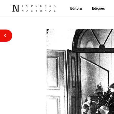
Editora
Edições
Voltar atrás