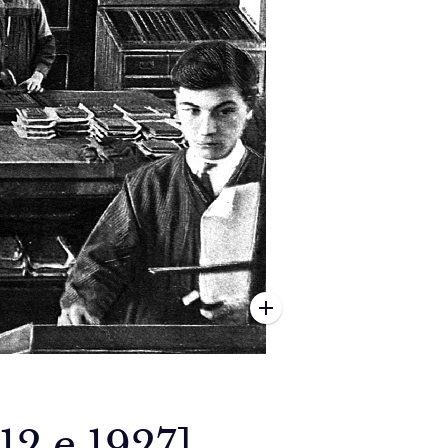
2 e 1927].