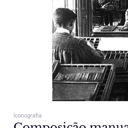
Iconografia
Composição manual 