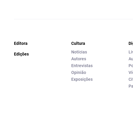
Editora
Cultura
Di
Notícias
Li
Edições
Autores
Au
Entrevistas
Po
Opinião
Ví
Exposições
Ci
P