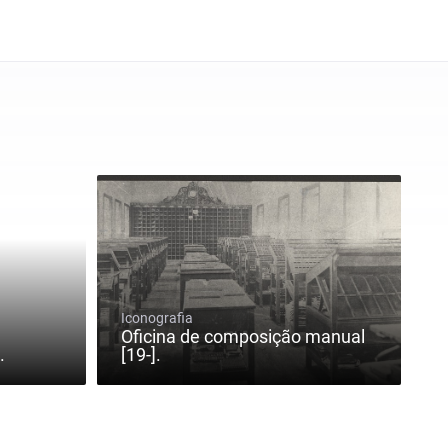
Iconografia
Oficina de composição manual
.
[19-].