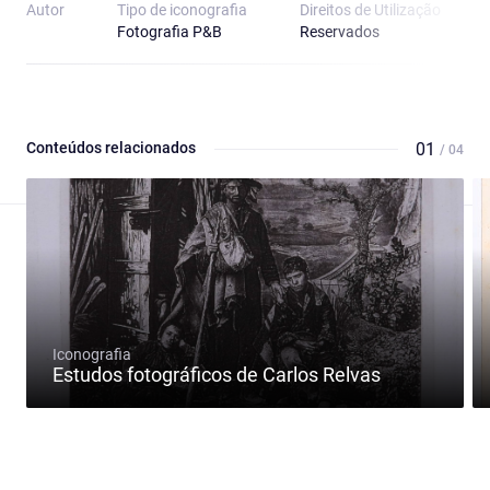
Autor
Tipo de iconografia
Direitos de Utilização
Fotografia P&B
Reservados
Conteúdos relacionados
01
/ 04
Iconografia
Estudos fotográficos de Carlos Relvas