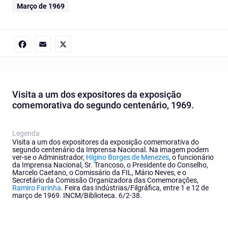
Março de 1969
Facebook
Email
X
Visita a um dos expositores da exposição
comemorativa do segundo centenário, 1969.
Legenda
Visita a um dos expositores da exposição comemorativa do
segundo centenário da Imprensa Nacional. Na imagem podem
ver-se o Administrador,
Higino Borges de Menezes
, o funcionário
da Imprensa Nacional, Sr. Trancoso, o Presidente do Conselho,
Marcelo Caetano, o Comissário da FIL, Mário Neves, e o
Secretário da Comissão Organizadora das Comemorações,
Ramiro Farinha
. Feira das Indústrias/Filgráfica, entre 1 e 12 de
março de 1969. INCM/Biblioteca. 6/2-38.