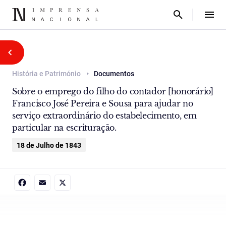
História e Património
Documentos
Sobre o emprego do filho do contador [honorário]
Francisco José Pereira e Sousa para ajudar no
serviço extraordinário do estabelecimento, em
particular na escrituração.
18 de Julho de 1843
Facebook
Email
X