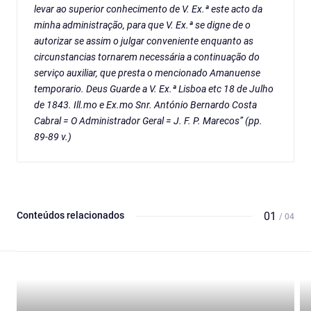
levar ao superior conhecimento de V. Ex.ª este acto da
minha administração, para que V. Ex.ª se digne de o
autorizar se assim o julgar conveniente enquanto as
circunstancias tornarem necessária a continuação do
serviço auxiliar, que presta o mencionado Amanuense
temporario. Deus Guarde a V. Ex.ª Lisboa etc 18 de Julho
de 1843. Ill.mo e Ex.mo Snr. António Bernardo Costa
Cabral = O Administrador Geral = J. F. P. Marecos” (pp.
89-89 v.)
Conteúdos relacionados
01
/ 04