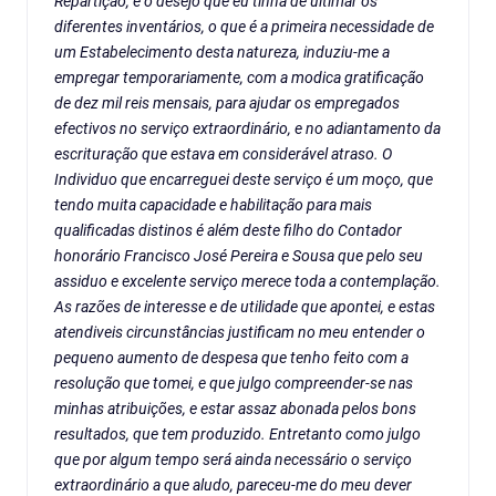
Repartição, e o desejo que eu tinha de ultimar os
diferentes inventários, o que é a primeira necessidade de
um Estabelecimento desta natureza, induziu-me a
empregar temporariamente, com a modica gratificação
de dez mil reis mensais, para ajudar os empregados
efectivos no serviço extraordinário, e no adiantamento da
escrituração que estava em considerável atraso. O
Individuo que encarreguei deste serviço é um moço, que
tendo muita capacidade e habilitação para mais
qualificadas distinos é além deste filho do Contador
honorário Francisco José Pereira e Sousa que pelo seu
assiduo e excelente serviço merece toda a contemplação.
As razões de interesse e de utilidade que apontei, e estas
atendiveis circunstâncias justificam no meu entender o
pequeno aumento de despesa que tenho feito com a
resolução que tomei, e que julgo compreender-se nas
minhas atribuições, e estar assaz abonada pelos bons
resultados, que tem produzido. Entretanto como julgo
que por algum tempo será ainda necessário o serviço
extraordinário a que aludo, pareceu-me do meu dever