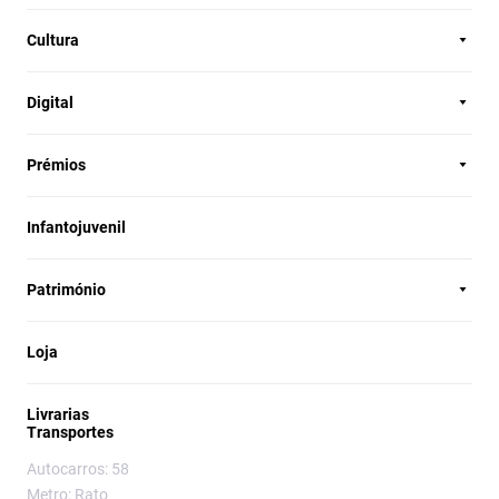
Cultura
Digital
Prémios
Infantojuvenil
Património
Loja
Livrarias
Transportes
Autocarros: 58
Metro: Rato