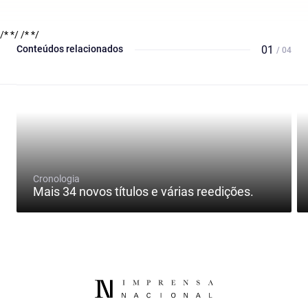
/* */
/* */
Conteúdos relacionados
01
/ 04
Cronologia
Mais 34 novos títulos e várias reedições.