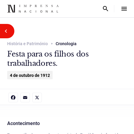
História e Património
Cronologia
Festa para os filhos dos
trabalhadores.
4 de outubro de 1912
Facebook
Email
X
Acontecimento