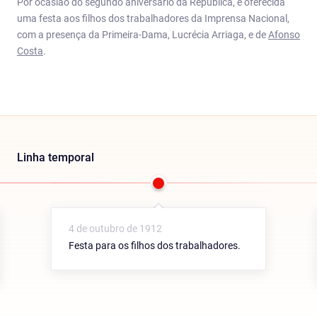
Por ocasião do segundo aniversário da República, é oferecida
uma festa aos filhos dos trabalhadores da Imprensa Nacional,
com a presença da Primeira-Dama, Lucrécia Arriaga, e de
Afonso
Costa
.
Linha temporal
4 de outubro de 1912
Festa para os filhos dos trabalhadores.