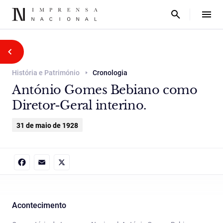
História e Património
Cronologia
António Gomes Bebiano como
Diretor-Geral interino.
31 de maio de 1928
Facebook
Email
X
Acontecimento