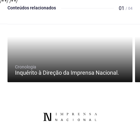
/* */
/* */
Conteúdos relacionados
01
/ 04
Cronologia
Inquérito à Direção da Imprensa Nacional.