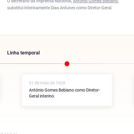
O secretário da Imprensa Nacional,
António Gomes Bebiano
,
substitui interinamente Dias Antunes como Diretor-Geral.
Linha temporal
31 de maio de 1928
António Gomes Bebiano como Diretor-
Geral interino.