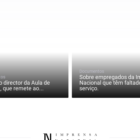
Documentos
Sobre empregados da I
tos
o director da Aula de
Nacional que têm faltad
, que remete ao...
serviço.