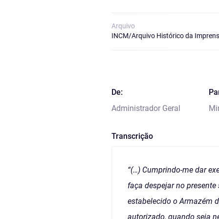
Arquivo
INCM/Arquivo Histórico da Imprens
De:
Pa
Administrador Geral
Min
Transcrição
“(…) Cumprindo-me dar exe
faça despejar no presente 
estabelecido o Armazém d
autorizado, quando seja ne