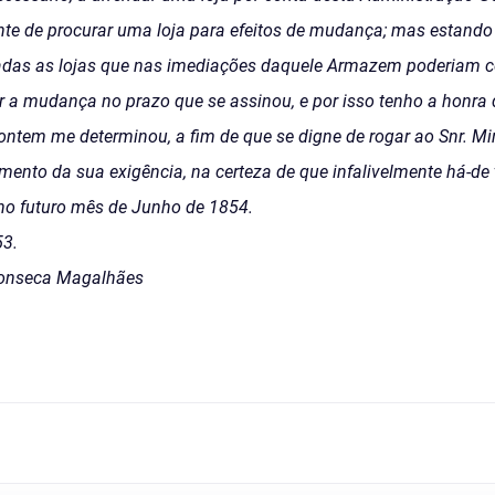
nte de procurar uma loja para efeitos de mudança; mas estando 
adas as lojas que nas imediações daquele Armazem poderiam co
r a mudança no prazo que se assinou, e por isso tenho a honra
 ontem me determinou, a fim de que se digne de rogar ao Snr. M
imento da sua exigência, na certeza de que infalivelmente há-de 
no futuro mês de Junho de 1854.
53.
 Fonseca Magalhães