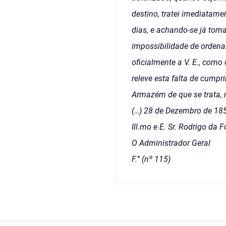
destino, tratei imediatame
dias, e achando-se já tom
impossibilidade de ordena
oficialmente a V. E., como
releve esta falta de cumpr
Armazém de que se trata, 
(…) 28 de Dezembro de 18
Ill.mo e E. Sr. Rodrigo da
O Administrador Geral
F.” (nº 115)