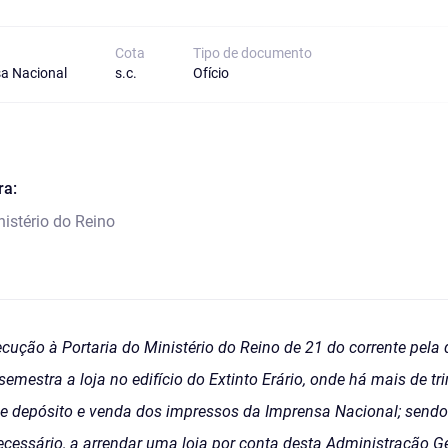
Cota
Tipo de documento
a Nacional
s.c.
Ofício
ra:
istério do Reino
cução à Portaria do Ministério do Reino de 21 do corrente pela
semestra a loja no edifício do Extinto Erário, onde há mais de tr
e depósito e venda dos impressos da Imprensa Nacional; sendo
cessário, a arrendar uma loja por conta desta Administração Ger