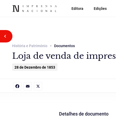
Editora
Edições
Voltar atrás
História e Património
Documentos
Loja de venda de impres
28 de Dezembro de 1853
Facebook
Email
X
Detalhes de documento