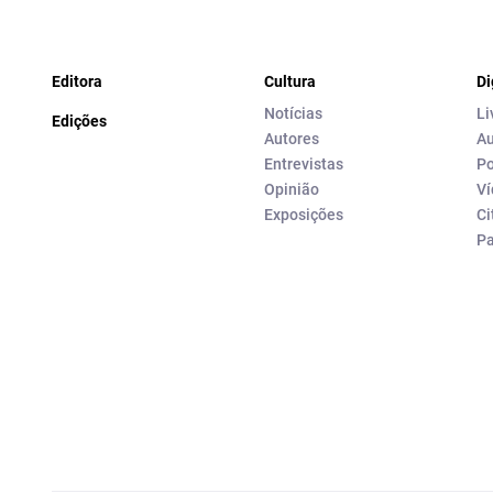
Editora
Cultura
Di
Notícias
Li
Edições
Autores
Au
Entrevistas
Po
Opinião
Ví
Exposições
Ci
P