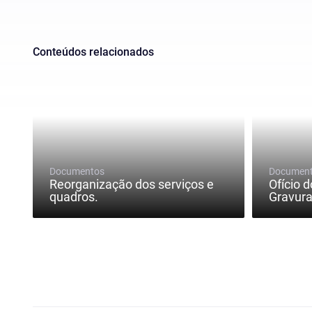
Conteúdos relacionados
Documentos
Documen
Reorganização dos serviços e
Ofício d
quadros.
Gravura