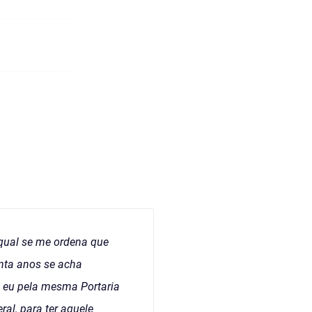
 qual se me ordena que
inta anos se acha
 eu pela mesma Portaria
al, para ter aquele