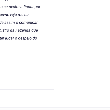
o semestre a findar por
nvir, vejo-me na
 de assim o comunicar
inistro da Fazenda que
ter lugar o despejo do