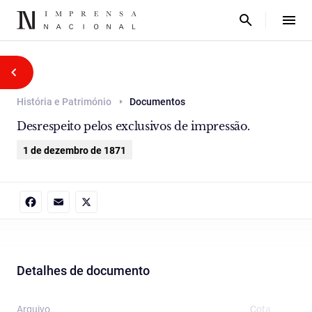
História e Património
Documentos
Desrespeito pelos exclusivos de impressão.
1 de dezembro de 1871
Facebook
Email
X
Detalhes de documento
Arquivo
Cota