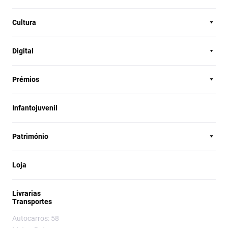
Cultura
Digital
Prémios
Infantojuvenil
Património
Loja
Livrarias
Transportes
Autocarros: 58