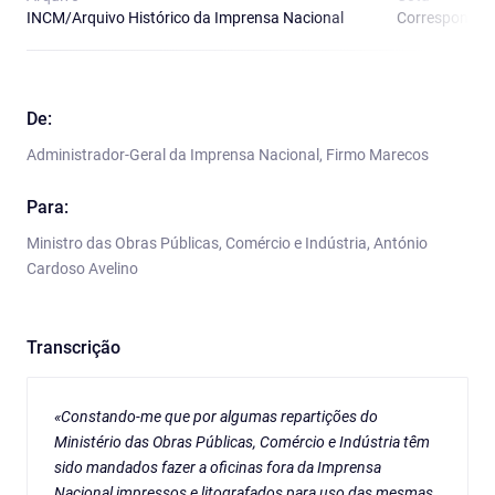
INCM/Arquivo Histórico da Imprensa Nacional
Correspondênci
De:
Administrador-Geral da Imprensa Nacional, Firmo Marecos
Para:
Ministro das Obras Públicas, Comércio e Indústria, António
Cardoso Avelino
Transcrição
«Constando-me que por algumas repartições do
Ministério das Obras Públicas, Comércio e Indústria têm
sido mandados fazer a oficinas fora da Imprensa
Nacional impressos e litografados para uso das mesmas