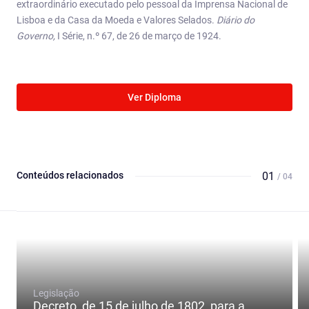
extraordinário executado pelo pessoal da Imprensa Nacional de
Lisboa e da Casa da Moeda e Valores Selados.
Diário do
Governo,
I Série, n.º 67, de 26 de março de 1924.
Ver Diploma
Conteúdos relacionados
01
/ 04
Legislação
Decreto, de 15 de julho de 1802, para a