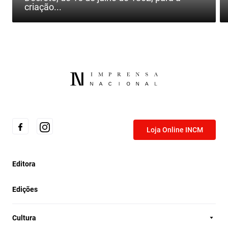
criação...
Loja Online INCM
Editora
Edições
Cultura