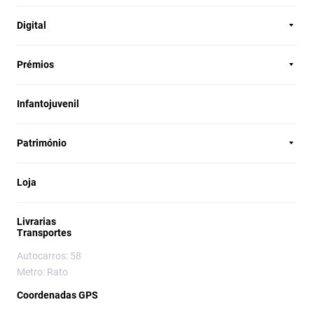
Digital
Prémios
Infantojuvenil
Património
Loja
Livrarias
Transportes
Autocarros: 58
Metro: Rato
Coordenadas GPS