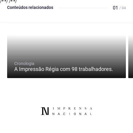
/* */
/* */
Conteúdos relacionados
01
/ 04
Cronologia
A Impressão Régia com 98 trabalhadores.