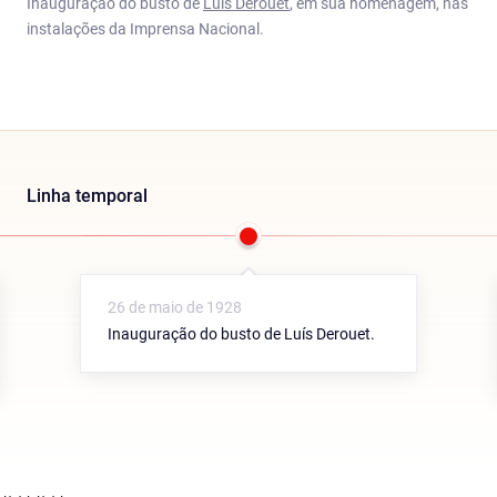
Inauguração do busto de
Luís Derouet
, em sua homenagem, nas
instalações da Imprensa Nacional.
Linha temporal
26 de maio de 1928
Inauguração do busto de Luís Derouet.