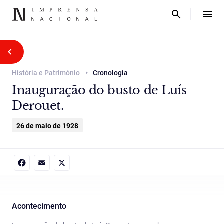
História e Património
Cronologia
Inauguração do busto de Luís
Derouet.
26 de maio de 1928
Facebook
Email
X
Acontecimento