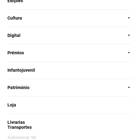
Edições
Cultura
Digital
Prémios
Infantojuvenil
Património
Loja
Livrarias
Transportes
Autocarros: 58