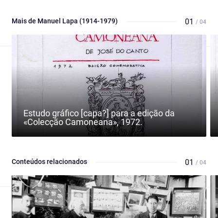
Mais de Manuel Lapa (1914-1979)
01
/ 04
Estudo gráfico [capa?] para a edição da
«Colecção Camoneana», 1972.
Conteúdos relacionados
01
/ 04