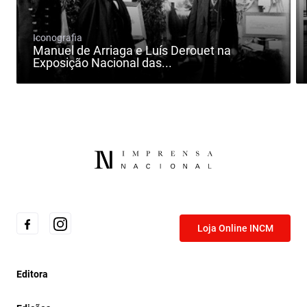
Iconografia
Manuel de Arriaga e Luís Derouet na
Exposição Nacional das...
Loja Online INCM
Editora