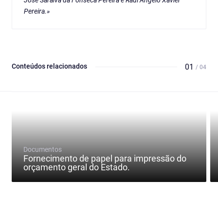
José Saraiva da Fonseca Pereira e Raúl Ângelo Xavier
Pereira.»
Conteúdos relacionados
01
/ 04
Documentos
Fornecimento de papel para impressão do
orçamento geral do Estado.