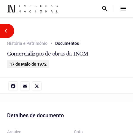
História e Património
Documentos
Comercializção de obras da INCM
17 de Maio de 1972
Facebook
Email
X
Detalhes de documento
Arquivo
Cota