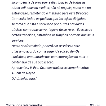
incumbência de proceder à distribuição de todas as
obras, editadas ou a editar, não só no país, como até no
estrangeiro, remetendo o Instituto para esta Direcção
Comercial todos os pedidos que lhe sejam dirigidos,
sistema que está a ser usado por outras entidades
oficiais, com todas as vantagens de se verem libertas de
certos trabalhos, estranhos às funções normais dos seus
serviços.
Nesta conformidade, poderá dar-se início a este
utilíssimo acordo com a sugerida edição de «Os
Lusíadas», enquadrada nas comemorações do quarto
centenário da sua publicação.
Apresento a V. Exa. Os meus melhores cumprimentos.
A Bem da Nação.
O Administrador.”
Conteúdos relacionados
01
/ 04