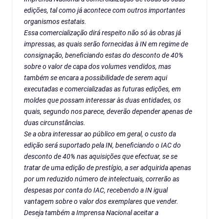
edições, tal como já acontece com outros importantes
organismos estatais.
Essa comercialização dirá respeito não só às obras já
impressas, as quais serão fornecidas à IN em regime de
consignação, beneficiando estas do desconto de 40%
sobre o valor de capa dos volumes vendidos, mas
também se encara a possibilidade de serem aqui
executadas e comercializadas as futuras edições, em
moldes que possam interessar às duas entidades, os
quais, segundo nos parece, deverão depender apenas de
duas circunstâncias.
Se a obra interessar ao público em geral, o custo da
edição será suportado pela IN, beneficiando o IAC do
desconto de 40% nas aquisições que efectuar, se se
tratar de uma edição de prestígio, a ser adquirida apenas
por um reduzido número de intelectuais, correrão as
despesas por conta do IAC, recebendo a IN igual
vantagem sobre o valor dos exemplares que vender.
Deseja também a Imprensa Nacional aceitar a