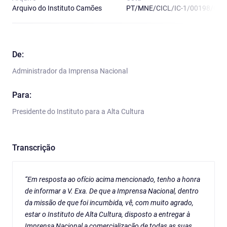
Arquivo do Instituto Camões
PT/MNE/CICL/IC-1/00198/02
De:
Administrador da Imprensa Nacional
Para:
Presidente do Instituto para a Alta Cultura
Transcrição
“Em resposta ao ofício acima mencionado, tenho a honra
de informar a V. Exa. De que a Imprensa Nacional, dentro
da missão de que foi incumbida, vê, com muito agrado,
estar o Instituto de Alta Cultura, disposto a entregar à
Imprensa Nacional a comercialização de todas as suas