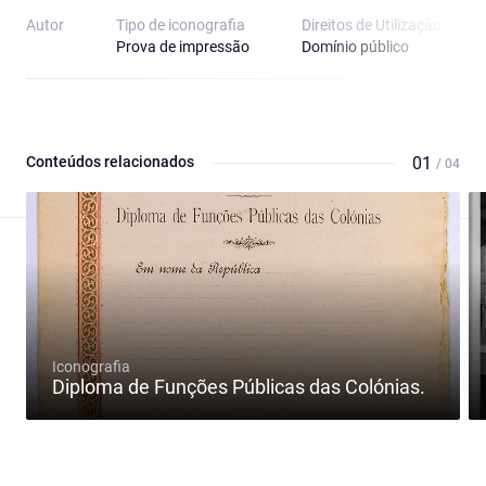
Autor
Tipo de iconografia
Direitos de Utilização
Prova de impressão
Domínio público
Conteúdos relacionados
01
/ 04
Iconografia
Diploma de Funções Públicas das Colónias.