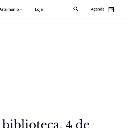
Agenda
Património
Loja
iblioteca, 4 de