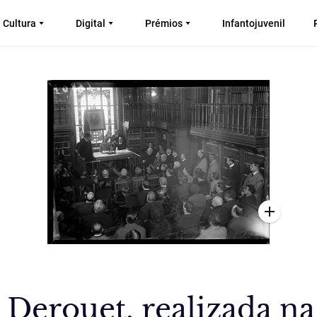
Cultura
Digital
Prémios
Infantojuvenil
erouet, realizada na b