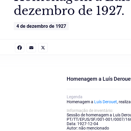
dezembro de 1927.
4 de dezembro de 1927
Facebook
Email
X
Homenagem a Luís Derouet, 
Legenda
Homenagem a
Luís Derouet
, reali
Informação de inventário:
Sessão de homenagem a Luís Derou
PT/TT/EPJS/SF/001-001/0007/16
Data: 1927-12-04
Autor: não mencionado