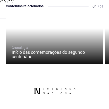
/* */
/* */
Conteúdos relacionados
01
/ 04
Cronologia
Início das comemorações do segundo
centenário.