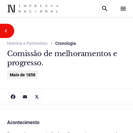
História e Património
Cronologia
Comissão de melhoramentos e
progresso.
Maio de 1858
Facebook
Email
X
Acontecimento