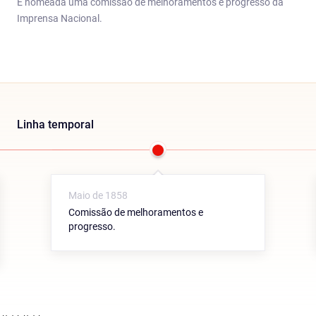
É nomeada uma comissão de melhoramentos e progresso da
Imprensa Nacional.
Linha temporal
Maio de 1858
Comissão de melhoramentos e
progresso.