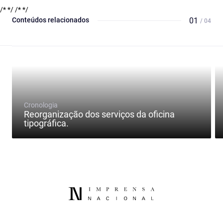
/* */
/* */
Conteúdos relacionados
01
/ 04
Cronologia
Reorganização dos serviços da oficina
tipográfica.