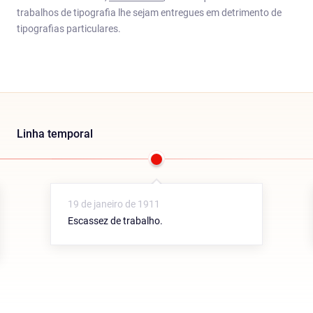
trabalhos de tipografia lhe sejam entregues em detrimento de
tipografias particulares.
Linha temporal
19 de janeiro de 1911
Escassez de trabalho.