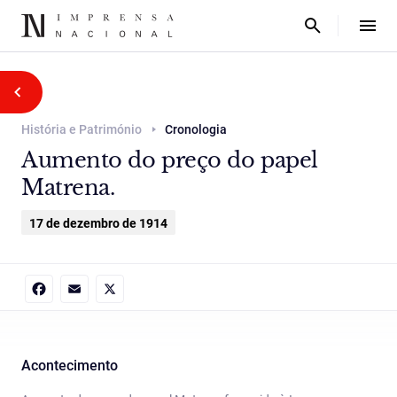
História e Património
Cronologia
Aumento do preço do papel
Matrena.
17 de dezembro de 1914
Facebook
Email
X
Acontecimento