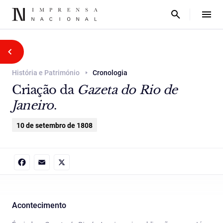
História e Património
Cronologia
Criação da
Gazeta do Rio de
Janeiro
.
10 de setembro de 1808
Facebook
Email
X
Acontecimento