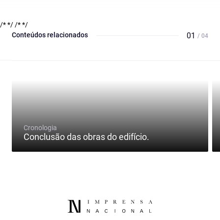
/* */
/* */
Conteúdos relacionados
01
/ 04
Cronologia
Conclusão das obras do edifício.