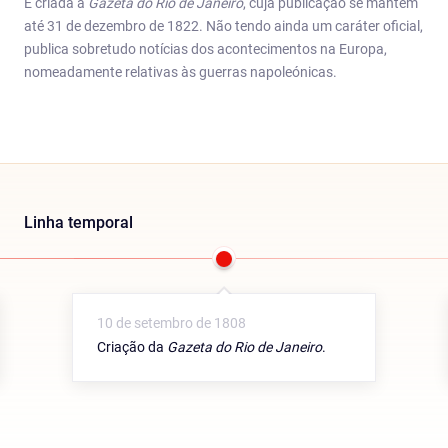
É criada a
Gazeta do Rio de Janeiro
, cuja publicação se mantém
até 31 de dezembro de 1822. Não tendo ainda um caráter oficial,
publica sobretudo notícias dos acontecimentos na Europa,
nomeadamente relativas às guerras napoleónicas.
Linha temporal
10 de setembro de 1808
Criação da
Gazeta do Rio de Janeiro
.