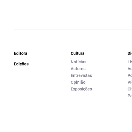
Editora
Cultura
Di
Notícias
Li
Edições
Autores
Au
Entrevistas
Po
Opinião
Ví
Exposições
Ci
P