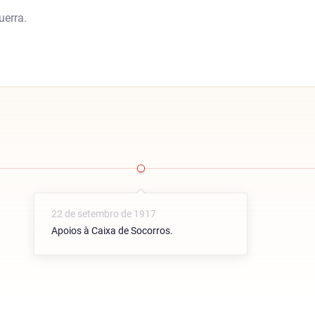
uerra.
22 de setembro de 1917
Apoios à Caixa de Socorros.