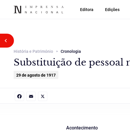
Editora
Edições
Voltar atrás
História e Património
Cronologia
Substituição de pessoal 
29 de agosto de 1917
Facebook
Email
X
Acontecimento