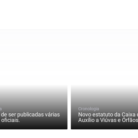
a
Cronologia
de ser publicadas várias
Novo estatuto da Caixa 
oficiais.
Auxílio a Viúvas e Órfãos