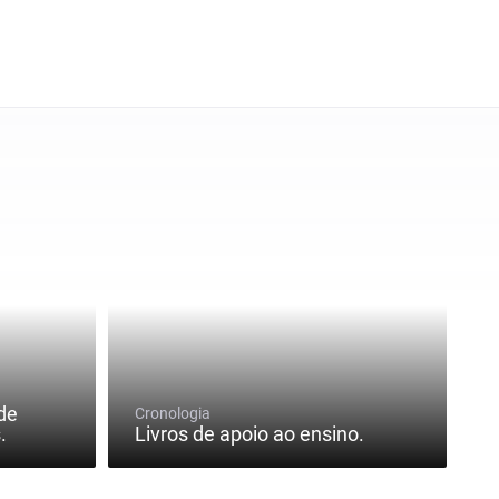
de
Cronologia
.
Livros de apoio ao ensino.