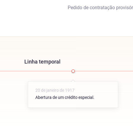
Pedido de contratação provisór
Linha temporal
20 de janeiro de 1917
Abertura de um crédito especial.