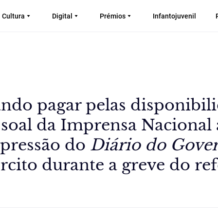
Cultura
Digital
Prémios
Infantojuvenil
ndo pagar pelas disponibil
ssoal da Imprensa Nacional 
mpressão do
Diário do Gove
rcito durante a greve do re