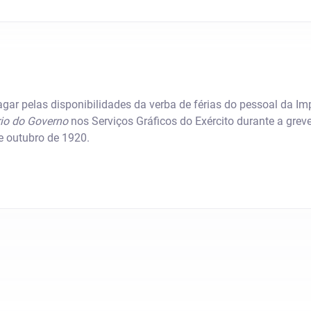
gar pelas disponibilidades da verba de férias do pessoal da I
rio do Governo
nos Serviços Gráficos do Exército durante a greve
de outubro de 1920.