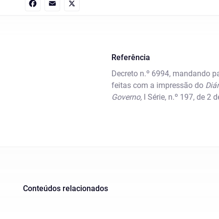
Facebook
Email
X
Referência
Decreto n.º 6994, mandando pa
feitas com a impressão do
Diá
Governo,
I Série, n.º 197, de 2 
Conteúdos relacionados