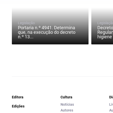
Legislação
Legislaçã
Portaria n.º 4941. Determina
Decreto
que, na execução do decreto
Regulam
n.º 13...
higiene 
Editora
Cultura
Di
Notícias
Li
Edições
Autores
Au