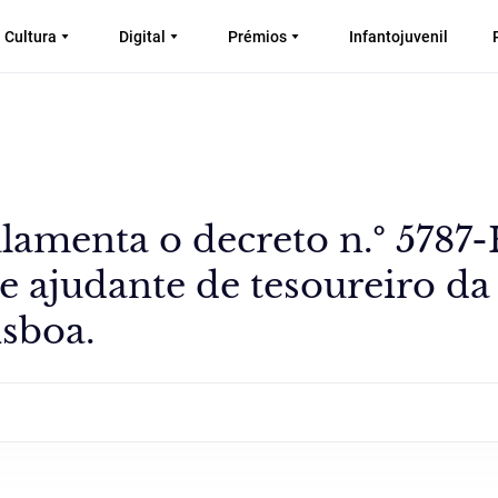
Cultura
Digital
Prémios
Infantojuvenil
lamenta o decreto n.º 5787-
de ajudante de tesoureiro da
sboa.