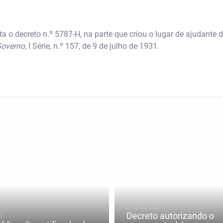
a o decreto n.º 5787-H, na parte que criou o lugar de ajudante 
Governo,
I Série, n.º 157, de 9 de julho de 1931.
Legislação
Decreto autorizando o
o