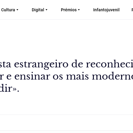
Cultura
Digital
Prémios
Infantojuvenil
sta estrangeiro de reconhec
ir e ensinar os mais modern
dir».