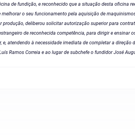
icina de fundição, e reconhecido que a situação desta oficina 
e melhorar o seu funcionamento pela aquisição de maquinismo
 produção, deliberou solicitar autorização superior para contra
estrangeiro de reconhecida competência, para dirigir e ensinar
r, e, atendendo à necessidade imediata de completar a direção 
 Luís Ramos Correia e ao lugar de subchefe o fundidor José Aug