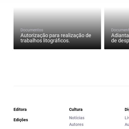
Documentos
Documen
Autorização para realização de
Adiant
trabalhos litográficos.
de des
Editora
Cultura
Di
Notícias
Li
Edições
Autores
Au