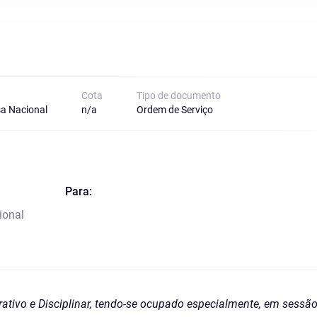
Cota
Tipo de documento
a Nacional
n/a
Ordem de Serviço
Para:
ional
tivo e Disciplinar, tendo-se ocupado especialmente, em sessão 