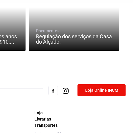
Documentos
os anos
Regulação dos serviços da Casa
10,...
do Alçado.
Loja Online INCM
Loja
Livrarias
Transportes