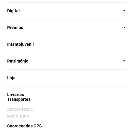
Digital
Prémios
Infantojuvenil
Património
Loja
Livrarias
Transportes
Autocarros: 58
Metro: Rato
Coordenadas GPS