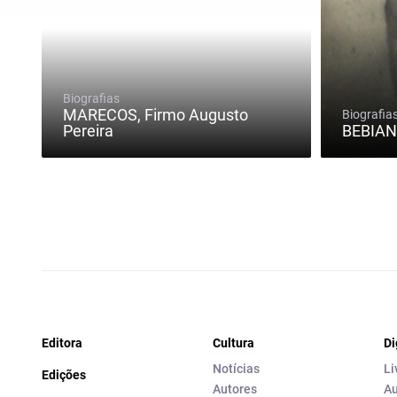
Biografias
MARECOS, Firmo Augusto
Biografia
Pereira
BEBIAN
Editora
Cultura
Di
Notícias
Li
Edições
Autores
Au