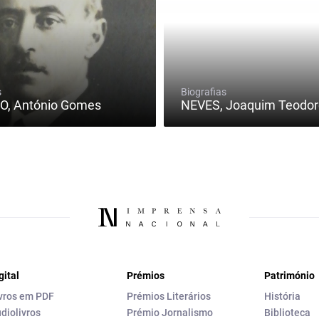
s
Biografias
O, António Gomes
NEVES, Joaquim Teodor
gital
Prémios
Património
vros em PDF
Prémios Literários
História
diolivros
Prémio Jornalismo
Biblioteca