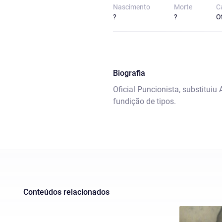
Nascimento
Morte
C
?
?
Of
Biografia
Oficial Puncionista, substituiu
fundição de tipos.
Conteúdos relacionados