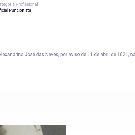
ategoria Proﬁssional
icial Puncionista
 Alexandrino José das Neves, por aviso de 11 de abril de 1821, 