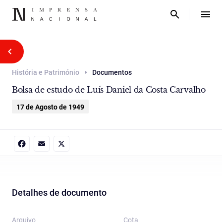
História e Património
Documentos
Bolsa de estudo de Luís Daniel da Costa Carvalho
17 de Agosto de 1949
Facebook
Email
X
Detalhes de documento
Arquivo
Cota