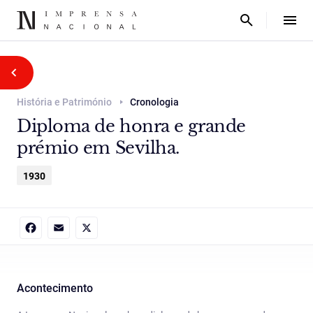
História e Património
Cronologia
Diploma de honra e grande
prémio em Sevilha.
1930
Facebook
Email
X
Acontecimento