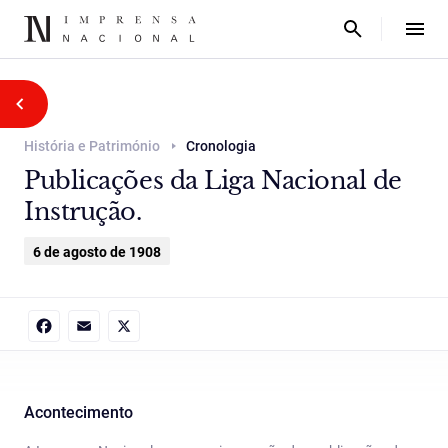
História e Património
Cronologia
Publicações da Liga Nacional de
Instrução.
6 de agosto de 1908
Facebook
Email
X
Acontecimento