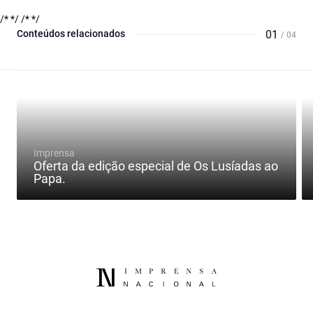
/* */
/* */
Conteúdos relacionados
01
/ 04
Imprensa
Oferta da edição especial de Os Lusíadas ao
Papa.