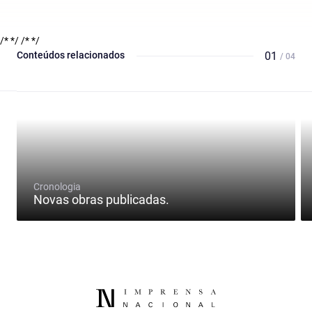
/* */
/* */
Conteúdos relacionados
01
/ 04
Cronologia
Novas obras publicadas.