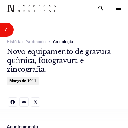
História e Património
Cronologia
Novo equipamento de gravura
química, fotogravura e
zincografia.
Março de 1911
Facebook
Email
X
Acontecimento