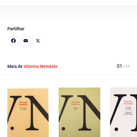
Partilhar
Facebook
Email
X
Mais de
Vitorino Nemésio