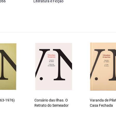
366
Literatura e Ficção
1963-1976)
Corsário das Ilhas. O
Varanda de Pila
Retrato do Semeador
Casa Fechada