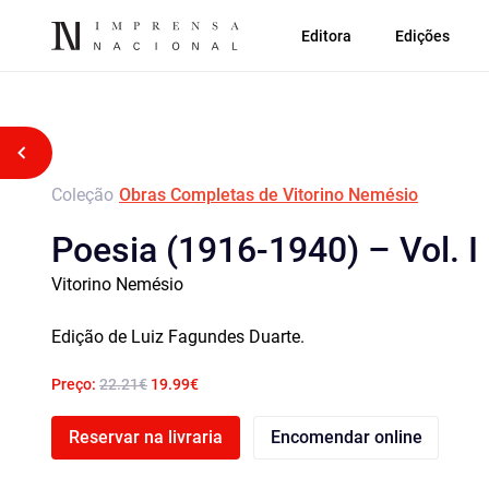
Editora
Edições
Voltar atrás
Coleção
Obras Completas de Vitorino Nemésio
Poesia (1916-1940) – Vol. I
Vitorino Nemésio
Edição de Luiz Fagundes Duarte.
Preço:
22.21€
19.99€
Reservar na livraria
Encomendar online