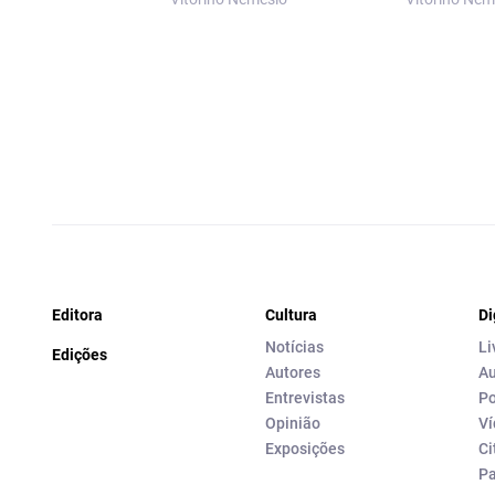
Editora
Cultura
Di
Notícias
Li
Edições
Autores
Au
Entrevistas
Po
Opinião
Ví
Exposições
Ci
P