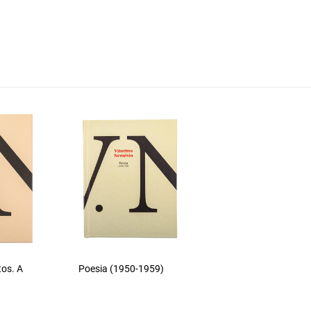
tos. A
Poesia (1950-1959)