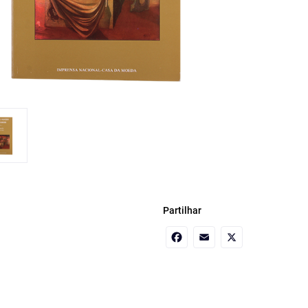
Partilhar
Facebook
Email
X