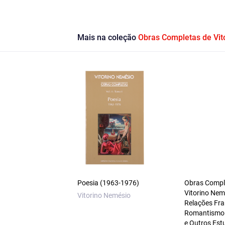
Mais na coleção
Obras Completas de Vit
Poesia (1963-1976)
Obras Compl
Vitorino Nem
Vitorino Nemésio
Relações Fr
Romantismo
e Outros Est