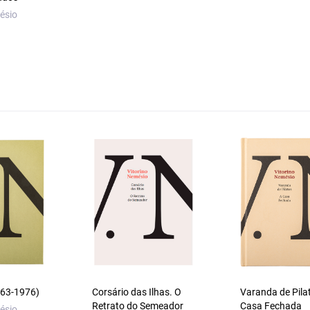
ésio
1963-1976)
Corsário das Ilhas. O
Varanda de Pila
Retrato do Semeador
Casa Fechada
ésio