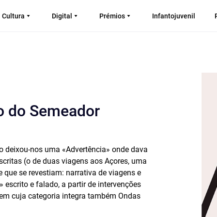
Cultura
Digital
Prémios
Infantojuvenil
to do Semeador
sio deixou-nos uma «Advertência» onde dava
scritas (o de duas viagens aos Açores, uma
 que se revestiam: narrativa de viagens e
scrito e falado, a partir de intervenções
, em cuja categoria integra também Ondas