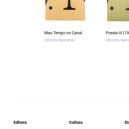
Mau Tempo no Canal
Poesia III (
Vitorino Nemésio
Vitorino Nem
Editora
Cultura
Di