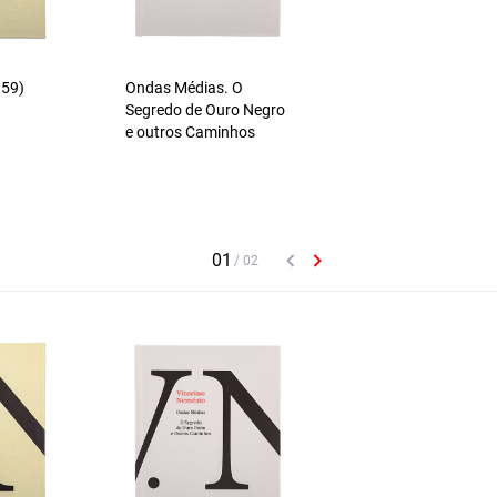
959)
Ondas Médias. O
Segredo de Ouro Negro
e outros Caminhos