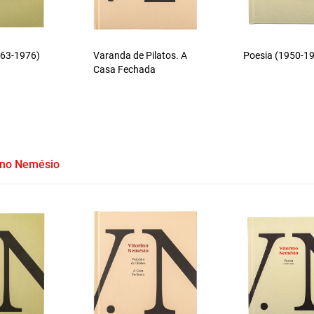
1963-1976)
Varanda de Pilatos. A
Poesia (1950-1
Casa Fechada
ino Nemésio