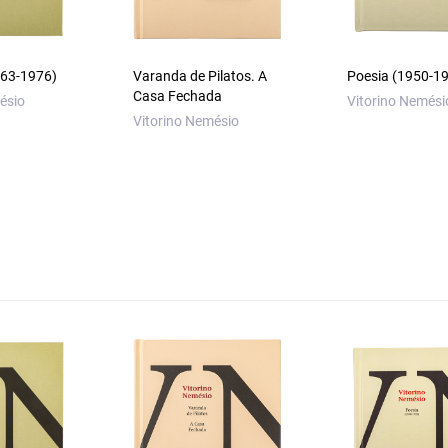
1963-1976)
Varanda de Pilatos. A
Poesia (1950-1
Casa Fechada
ésio
Vitorino Nemési
Vitorino Nemésio