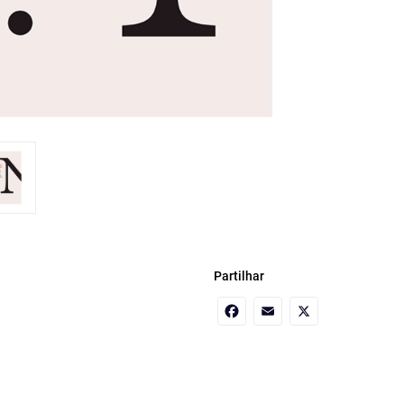
Partilhar
Facebook
Email
X