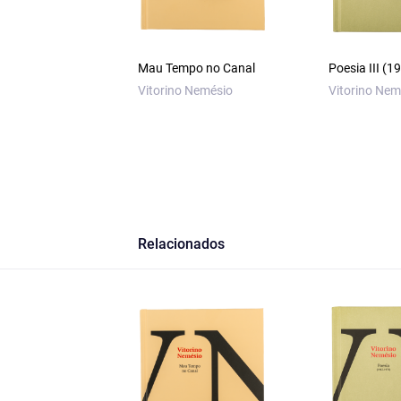
Mau Tempo no Canal
Poesia III (
Vitorino Nemésio
Vitorino Nem
Relacionados