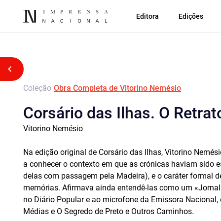
Editora
Edições
Voltar atrás
Coleção
Obra Completa de Vitorino Nemésio
Corsário das Ilhas. O Retra
Vitorino Nemésio
Na edição original de Corsário das Ilhas, Vitorino Nemé
a conhecer o contexto em que as crónicas haviam sido e
delas com passagem pela Madeira), e o caráter formal de
memórias. Afirmava ainda entendê-las como um «Jornal» e
no Diário Popular e ao microfone da Emissora Nacional
Médias e O Segredo de Preto e Outros Caminhos.