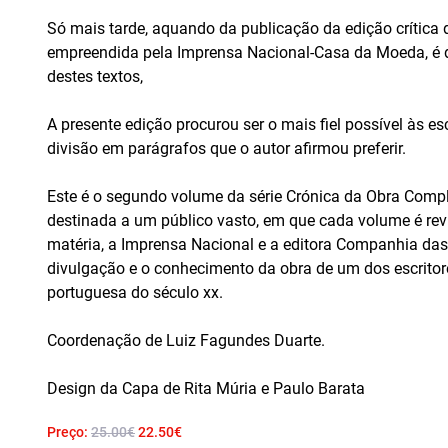
Só mais tarde, aquando da publicação da edição crítica
empreendida pela Imprensa Nacional-Casa da Moeda, é d
destes textos,
A presente edição procurou ser o mais fiel possível às 
divisão em parágrafos que o autor afirmou preferir.
Este é o segundo volume da série Crónica da Obra Compl
destinada a um público vasto, em que cada volume é rev
matéria, a Imprensa Nacional e a editora Companhia das 
divulgação e o conhecimento da obra de um dos escritores
portuguesa do século xx.
Coordenação de Luiz Fagundes Duarte.
Design da Capa de Rita Múria e Paulo Barata
Preço:
25.00€
22.50€