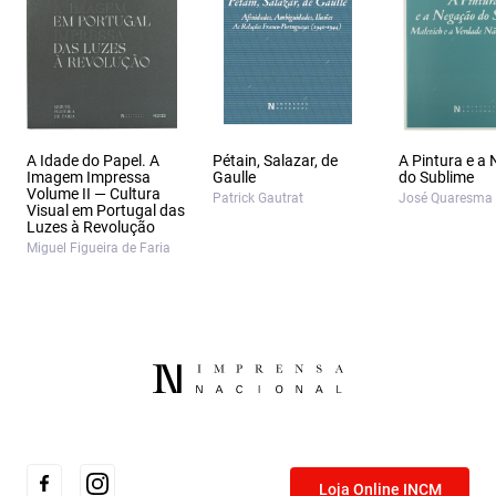
A Idade do Papel. A
Pétain, Salazar, de
A Pintura e a
Imagem Impressa
Gaulle
do Sublime
Volume II — Cultura
Patrick Gautrat
José Quaresma
Visual em Portugal das
Luzes à Revolução
Miguel Figueira de Faria
Loja Online INCM