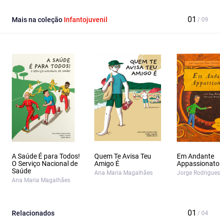
Mais na coleção
Infantojuvenil
A Saúde É para Todos!
Quem Te Avisa Teu
Em Andante
O Serviço Nacional de
Amigo É
Appassionato
Saúde
Ana Maria Magalhães
Jorge Rodrigues
Ana Maria Magalhães
Relacionados