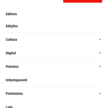
Editora
Edições
Cultura
Digital
Prémios
Infantojuvenil
Património
Loja