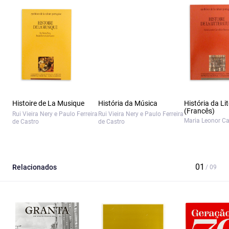
Histoire de La Musique
História da Música
História da Li
(Francês)
Rui Vieira Nery e Paulo Ferreira
Rui Vieira Nery e Paulo Ferreira
Maria Leonor C
de Castro
de Castro
Relacionados