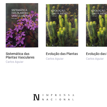
Sistemática das
Evolução das Plantas
Evolução das 
Plantas Vasculares
Carlos Aguiar
Carlos Aguiar
Carlos Aguiar