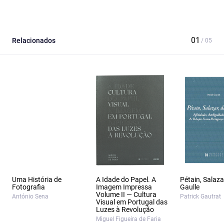
Relacionados
Uma História de
A Idade do Papel. A
Pétain, Salaza
Fotografia
Imagem Impressa
Gaulle
Volume II — Cultura
António Sena
Patrick Gautrat
Visual em Portugal das
Luzes à Revolução
Miguel Figueira de Faria