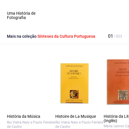
Uma História de
Fotografia
Mais na coleção
Sínteses da Cultura Portuguesa
História da Música
Histoire de La Musique
História da Li
(Inglês)
Rui Vieira Nery e Paulo Ferreira
Rui Vieira Nery e Paulo Ferreira
Maria Leonor C
de Castro
de Castro