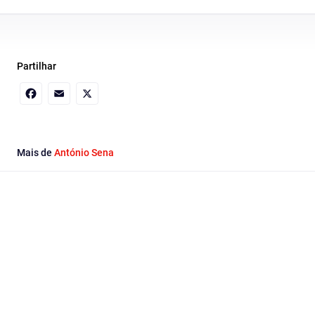
Partilhar
Facebook
Email
X
Mais de
António Sena